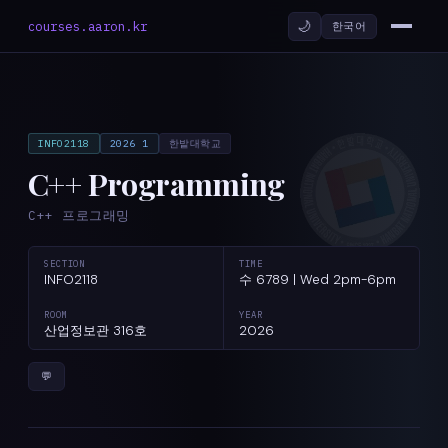
🌙
courses.aaron.kr
한국어
INFO2118
2026 1
한밭대학교
C++ Programming
C++ 프로그래밍
SECTION
TIME
INFO2118
수 6789 | Wed 2pm-6pm
ROOM
YEAR
산업정보관 316호
2026
💬