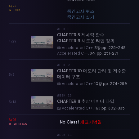
4/22
📝
EXAM
중간고사 퀴즈
중간고사 실기
WEEK
8
CHAPTER 8 제네릭 함수
CHAPTER 9 새로운 타입 정의
4/29
▶ Slides
📖 Accelerated C++,
8장 pp. 225-248
Accelerated C++,
9장 pp. 251-271
WEEK
9
CHAPTER 10 메모리 관리 및 저수준
5/6
데이터 구조
▶ Slides
📖 Accelerated C++,
10장 pp. 274-299
WEEK
10
CHAPTER 11 추상 데이터 타입
5/13
▶ Slides
📖 Accelerated C++,
11장 pp. 302-335
5/20
No Class!
개교기념일
🔴
NO CLASS
WEEK
11