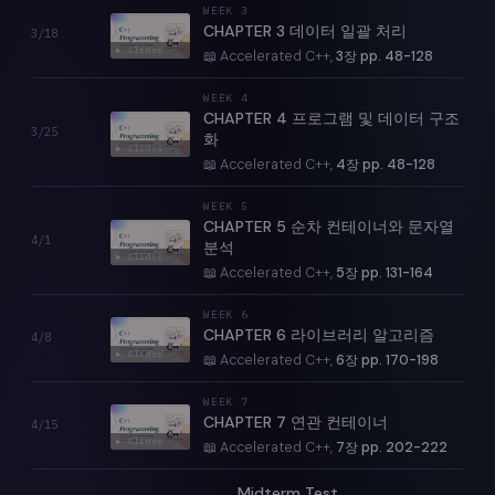
WEEK
3
CHAPTER 3 데이터 일괄 처리
3/18
▶ Slides
📖 Accelerated C++,
3장 pp. 48-128
WEEK
4
CHAPTER 4 프로그램 및 데이터 구조
3/25
화
▶ Slides
📖 Accelerated C++,
4장 pp. 48-128
WEEK
5
CHAPTER 5 순차 컨테이너와 문자열
4/1
분석
▶ Slides
📖 Accelerated C++,
5장 pp. 131-164
WEEK
6
CHAPTER 6 라이브러리 알고리즘
4/8
▶ Slides
📖 Accelerated C++,
6장 pp. 170-198
WEEK
7
CHAPTER 7 연관 컨테이너
4/15
▶ Slides
📖 Accelerated C++,
7장 pp. 202-222
Midterm Test