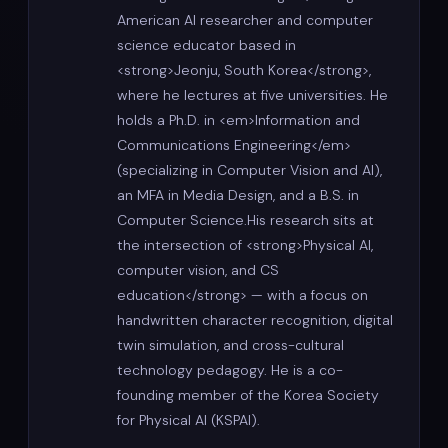
American AI researcher and computer
science educator based in
<strong>Jeonju, South Korea</strong>,
where he lectures at five universities. He
holds a Ph.D. in <em>Information and
Communications Engineering</em>
(specializing in Computer Vision and AI),
an MFA in Media Design, and a B.S. in
Computer Science.His research sits at
the intersection of <strong>Physical AI,
computer vision, and CS
education</strong> — with a focus on
handwritten character recognition, digital
twin simulation, and cross-cultural
technology pedagogy. He is a co-
founding member of the Korea Society
for Physical AI (KSPAI).