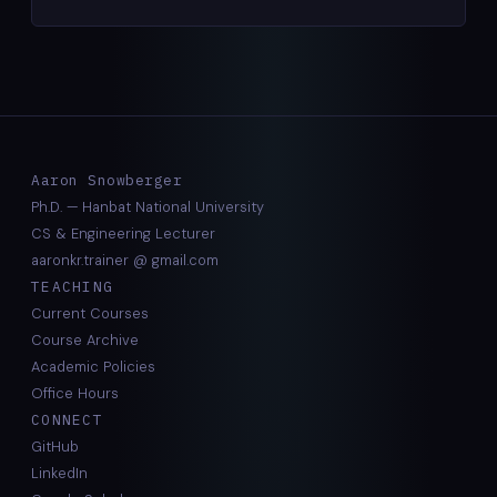
Aaron Snowberger
Ph.D. — Hanbat National University
CS & Engineering Lecturer
aaronkr.trainer @ gmail.com
TEACHING
Current Courses
Course Archive
Academic Policies
Office Hours
CONNECT
GitHub
LinkedIn