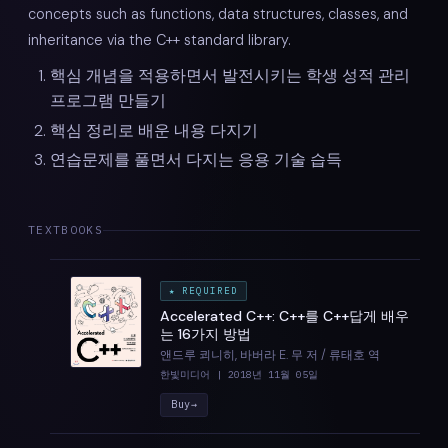
concepts such as functions, data structures, classes, and
inheritance via the C++ standard library.
핵심 개념을 적용하면서 발전시키는 학생 성적 관리
프로그램 만들기
핵심 정리로 배운 내용 다지기
연습문제를 풀면서 다지는 응용 기술 습득
TEXTBOOKS
★
REQUIRED
Accelerated C++: C++를 C++답게 배우
는 16가지 방법
앤드루 쾨니히, 바버라 E. 무 저 / 류태호 역
한빛미디어 | 2018년 11월 05일
Buy
→