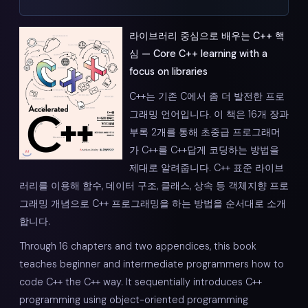
라이브러리 중심으로 배우는 C++ 핵
심 — Core C++ learning with a
focus on libraries
C++는 기존 C에서 좀 더 발전한 프로
그래밍 언어입니다. 이 책은 16개 장과
부록 2개를 통해 초중급 프로그래머
가 C++를 C++답게 코딩하는 방법을
제대로 알려줍니다. C++ 표준 라이브
러리를 이용해 함수, 데이터 구조, 클래스, 상속 등 객체지향 프로
그래밍 개념으로 C++ 프로그래밍을 하는 방법을 순서대로 소개
합니다.
Through 16 chapters and two appendices, this book
teaches beginner and intermediate programmers how to
code C++ the C++ way. It sequentially introduces C++
programming using object-oriented programming